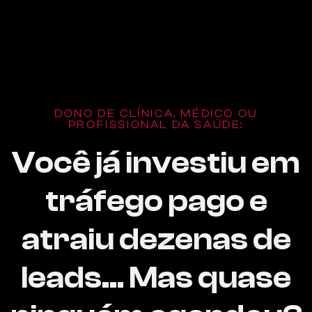
DONO DE CLÍNICA, MÉDICO OU
PROFISSIONAL DA SAÚDE:
Você já investiu em
tráfego pago e
atraiu dezenas de
leads… Mas quase