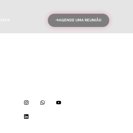
TATO
AGENDE UMA REUNIÃO
Siga nossas redes