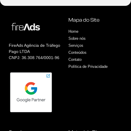
Mapa do Site
Home
Sobre nós
FireAds Agência de Tráfego
Serviços
Pago LTDA
Conteúdos
CNPJ: 36.308.764/0001-96
Contato
Política de Privacidade