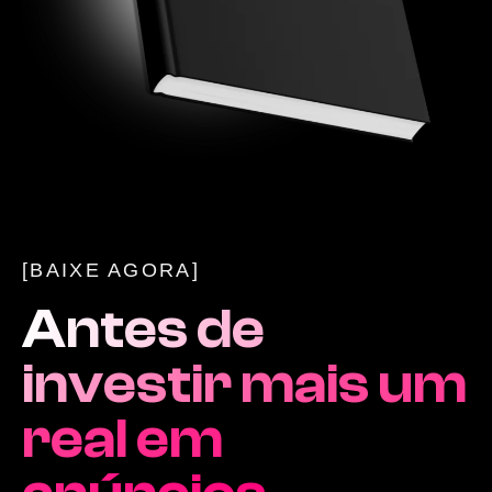
[BAIXE AGORA]
Antes de
investir mais um
real em