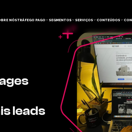
OBRE NÓS
TRÁFEGO PAGO
SEGMENTOS
SERVIÇOS
CONTEÚDOS
CON
Pages
s leads