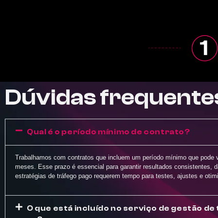
Dúvidas frequente
Qual é o período mínimo de contrato?
Trabalhamos com contratos que incluem um período mínimo que pode va
meses. Esse prazo é essencial para garantir resultados consistentes, 
estratégias de tráfego pago requerem tempo para testes, ajustes e otim
O que está incluído no serviço de gestão de