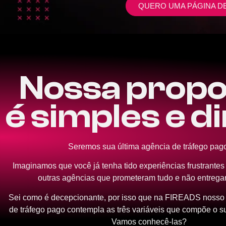
QUERO UMA PÁGINA D
Nossa propo
é simples e d
Seremos sua última agência de tráfego pag
Imaginamos que você já tenha tido experiências frustrante
outras agências que prometeram tudo e não entrega
Sei como é decepcionante, por isso que na FIREADS nosso 
de tráfego pago contempla as três variáveis que compõe o s
Vamos conhecê-las?