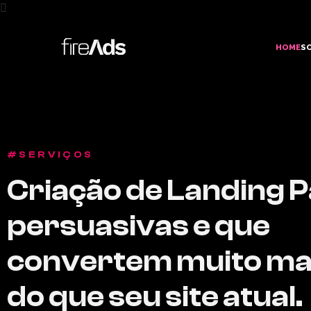
HOME
S
#SERVIÇOS
Criação de Landing 
persuasivas e que
convertem muito mai
do que seu site atual.