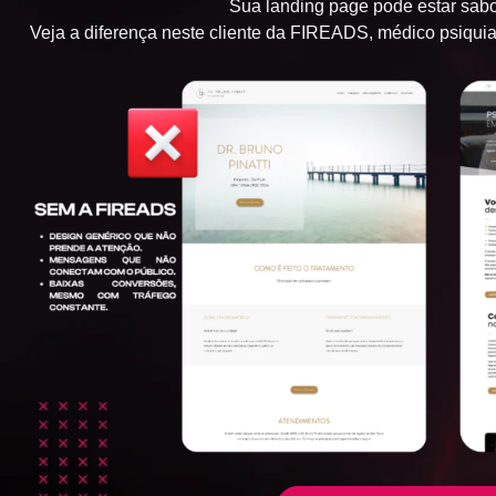
Sua landing page pode estar sabo
Veja a diferença neste cliente da FIREADS, médico psiquiat