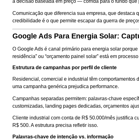
a decisão baseada em preço — corrida para o fundo que p
Comunicação que diferencia sua empresa, que destaca q
credibilidade é o que permite escapar da guerra de preço
Google Ads Para Energia Solar: Capt
O Google Ads é canal primário para energia solar porque
residência” ou “orçamento painel solar” está em processo
Estrutura de campanhas por perfil de cliente
Residencial, comercial e industrial têm comportamentos d
uma campanha genérica prejudica performance.
Campanhas separadas permitem: palavras-chave especí
customizadas, landing pages dedicadas, orçamentos ajust
Cliente industrial com conta de R$ 50.000/mês justifica c
R$ 500. A estrutura precisa refletir isso.
Palavras-chave de intenção vs. informação