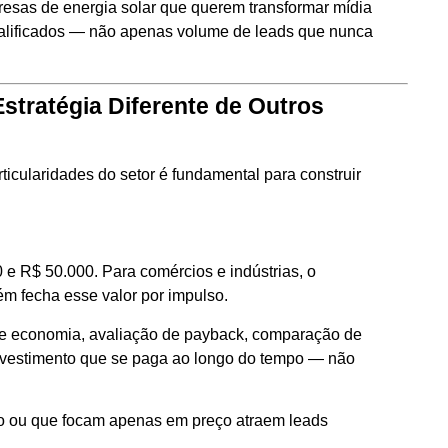
resas de energia solar que querem transformar mídia
alificados — não apenas volume de leads que nunca
stratégia Diferente de Outros
rticularidades do setor é fundamental para construir
0 e R$ 50.000. Para comércios e indústrias, o
m fecha esse valor por impulso.
 de economia, avaliação de payback, comparação de
investimento que se paga ao longo do tempo — não
o ou que focam apenas em preço atraem leads