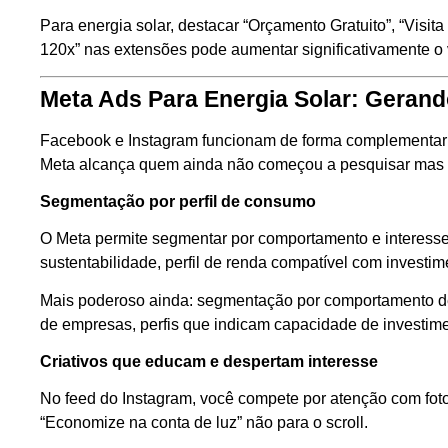
Para energia solar, destacar “Orçamento Gratuito”, “Vis
120x” nas extensões pode aumentar significativamente o
Meta Ads Para Energia Solar: Gera
Facebook e Instagram funcionam de forma complementar 
Meta alcança quem ainda não começou a pesquisar mas t
Segmentação por perfil de consumo
O Meta permite segmentar por comportamento e interesse:
sustentabilidade, perfil de renda compatível com investim
Mais poderoso ainda: segmentação por comportamento de
de empresas, perfis que indicam capacidade de investime
Criativos que educam e despertam interesse
No feed do Instagram, você compete por atenção com foto
“Economize na conta de luz” não para o scroll.