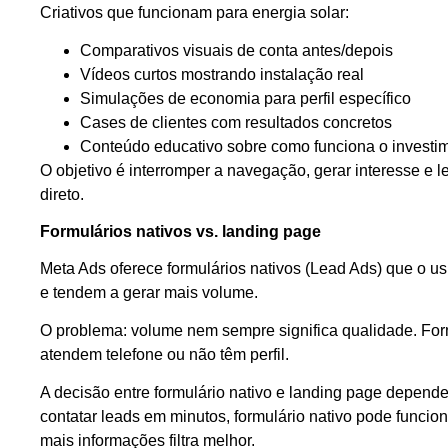
Criativos que funcionam para energia solar:
Comparativos visuais de conta antes/depois
Vídeos curtos mostrando instalação real
Simulações de economia para perfil específico
Cases de clientes com resultados concretos
Conteúdo educativo sobre como funciona o investi
O objetivo é interromper a navegação, gerar interesse e
direto.
Formulários nativos vs. landing page
Meta Ads oferece formulários nativos (Lead Ads) que o u
e tendem a gerar mais volume.
O problema: volume nem sempre significa qualidade. Form
atendem telefone ou não têm perfil.
A decisão entre formulário nativo e landing page depen
contatar leads em minutos, formulário nativo pode funcio
mais informações filtra melhor.