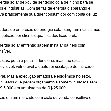
ergia solar deixou de ser tecnologia de nicho para se
os e indústrias. Com tarifas de energia disparando e
ara praticamente qualquer consumidor com conta de luz
adoras e empresas de energia solar surgiram nos últimos
tição por clientes qualificados ficou brutal.
ergia solar enfrenta: sabem instalar painéis com
sível.
istas, porta a porta — funciona, mas não escala.
evisível, vulnerável a qualquer oscilação de mercado.
rar. Mas a execução amadora é epidêmica no setor.
”, leads que pedem orçamento e somem, curiosos sem
 R$ 5.000 em um sistema de R$ 25.000.
rasas em um mercado com ciclo de venda consultivo e