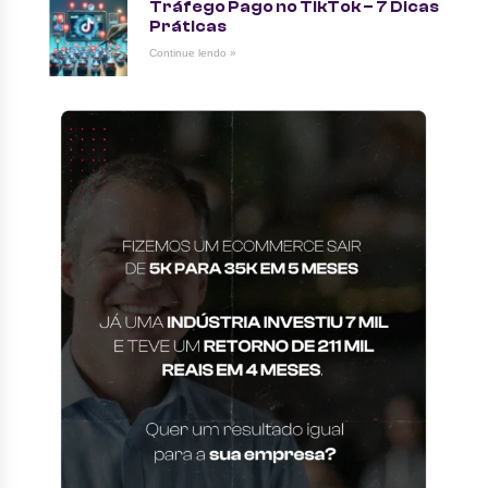
Tráfego Pago no TikTok – 7 Dicas
Práticas
Continue lendo »