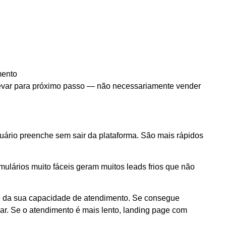
mento
 levar para próximo passo — não necessariamente vender
suário preenche sem sair da plataforma. São mais rápidos
ulários muito fáceis geram muitos leads frios que não
de da sua capacidade de atendimento. Se consegue
nar. Se o atendimento é mais lento, landing page com