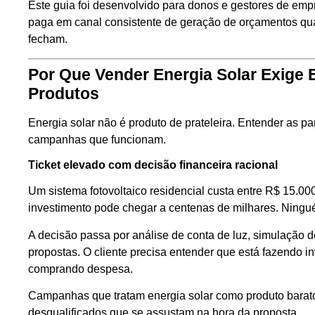
Este guia foi desenvolvido para donos e gestores de emp
paga em canal consistente de geração de orçamentos qu
fecham.
Por Que Vender Energia Solar Exige E
Produtos
Energia solar não é produto de prateleira. Entender as pa
campanhas que funcionam.
Ticket elevado com decisão financeira racional
Um sistema fotovoltaico residencial custa entre R$ 15.00
investimento pode chegar a centenas de milhares. Ningué
A decisão passa por análise de conta de luz, simulação
propostas. O cliente precisa entender que está fazendo 
comprando despesa.
Campanhas que tratam energia solar como produto barat
desqualificados que se assustam na hora da proposta.