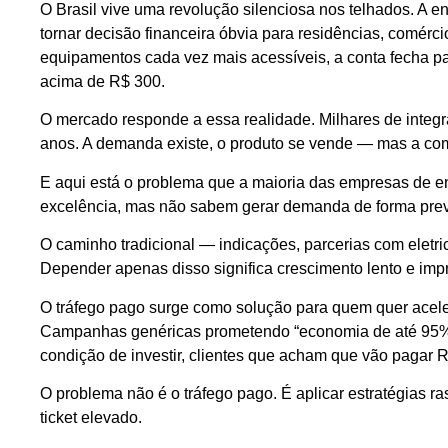
O Brasil vive uma revolução silenciosa nos telhados. A en
tornar decisão financeira óbvia para residências, comérci
equipamentos cada vez mais acessíveis, a conta fecha p
acima de R$ 300.
O mercado responde a essa realidade. Milhares de integr
anos. A demanda existe, o produto se vende — mas a compe
E aqui está o problema que a maioria das empresas de en
excelência, mas não sabem gerar demanda de forma previ
O caminho tradicional — indicações, parcerias com eletric
Depender apenas disso significa crescimento lento e impr
O tráfego pago surge como solução para quem quer acele
Campanhas genéricas prometendo “economia de até 95%
condição de investir, clientes que acham que vão pagar
O problema não é o tráfego pago. É aplicar estratégias 
ticket elevado.