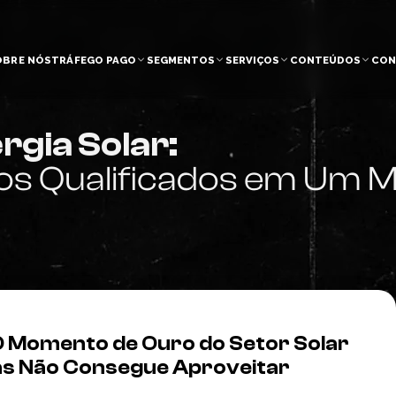
OBRE NÓS
TRÁFEGO PAGO
SEGMENTOS
SERVIÇOS
CONTEÚDOS
CON
rgia Solar:
s Qualificados em Um M
O Momento de Ouro do Setor Solar
as Não Consegue Aproveitar