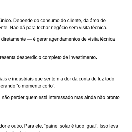
é único. Depende do consumo do cliente, da área de
tente. Não dá para fechar negócio sem visita técnica.
er diretamente — é gerar agendamentos de visita técnica
resenta desperdício completo de investimento.
is e industriais que sentem a dor da conta de luz todo
erando “o momento certo”.
ra não perder quem está interessado mas ainda não pronto
 e outro. Para ele, “painel solar é tudo igual”. Isso leva