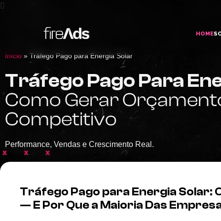
HOME
S
Início
»
Tráfego Pago para Energia Solar
Tráfego Pago Para Ene
Como Gerar Orçamento
Competitivo
Performance, Vendas e Crescimento Real.
Tráfego Pago para Energia Solar: 
— E Por Que a Maioria Das Empres