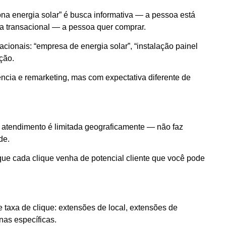
na energia solar” é busca informativa — a pessoa está
a transacional — a pessoa quer comprar.
ionais: “empresa de energia solar”, “instalação painel
ção.
ncia e remarketing, mas com expectativa diferente de
de atendimento é limitada geograficamente — não faz
de.
que cada clique venha de potencial cliente que você pode
 taxa de clique: extensões de local, extensões de
nas específicas.