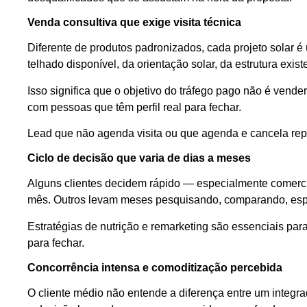
Venda consultiva que exige visita técnica
Diferente de produtos padronizados, cada projeto solar 
telhado disponível, da orientação solar, da estrutura exis
Isso significa que o objetivo do tráfego pago não é vend
com pessoas que têm perfil real para fechar.
Lead que não agenda visita ou que agenda e cancela rep
Ciclo de decisão que varia de dias a meses
Alguns clientes decidem rápido — especialmente comercia
mês. Outros levam meses pesquisando, comparando, esp
Estratégias de nutrição e remarketing são essenciais pa
para fechar.
Concorrência intensa e comoditização percebida
O cliente médio não entende a diferença entre um integrador