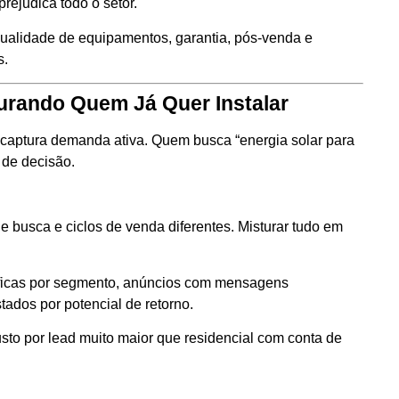
rejudica todo o setor.
ualidade de equipamentos, garantia, pós-venda e
s.
urando Quem Já Quer Instalar
 captura demanda ativa. Quem busca “energia solar para
 de decisão.
e busca e ciclos de venda diferentes. Misturar tudo em
ficas por segmento, anúncios com mensagens
ados por potencial de retorno.
usto por lead muito maior que residencial com conta de