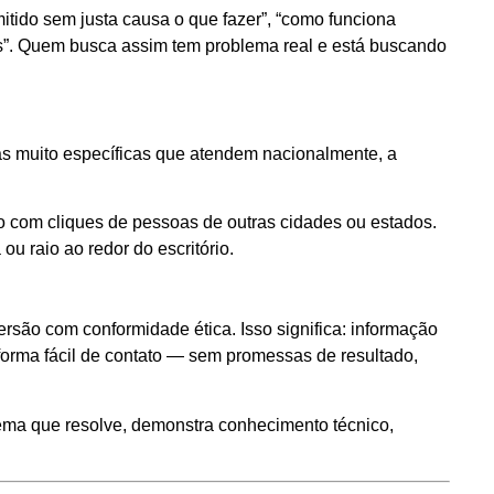
tido sem justa causa o que fazer”, “como funciona
ras”. Quem busca assim tem problema real e está buscando
eas muito específicas que atendem nacionalmente, a
 com cliques de pessoas de outras cidades ou estados.
u raio ao redor do escritório.
ersão com conformidade ética. Isso significa: informação
 forma fácil de contato — sem promessas de resultado,
ma que resolve, demonstra conhecimento técnico,