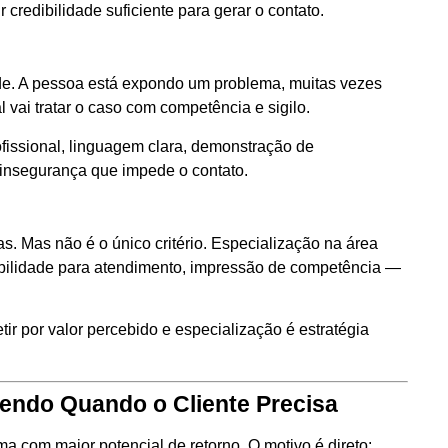
 credibilidade suficiente para gerar o contato.
de. A pessoa está expondo um problema, muitas vezes
l vai tratar o caso com competência e sigilo.
ofissional, linguagem clara, demonstração de
e insegurança que impede o contato.
as. Mas não é o único critério. Especialização na área
nibilidade para atendimento, impressão de competência —
ir por valor percebido e especialização é estratégia
endo Quando o Cliente Precisa
ma com maior potencial de retorno. O motivo é direto: