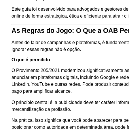
Este guia foi desenvolvido para advogados e gestores de
online de forma estratégica, ética e eficiente para atrair cl
As Regras do Jogo: O Que a OAB Per
Antes de falar de campanhas e plataformas, é fundament
Ignorar essas regras não é opção.
O que é permitido
O Provimento 205/2021 modernizou significativamente as 
anunciar em plataformas digitais, incluindo Google e red
LinkedIn, YouTube e outras redes. Pode produzir conteúdo 
pago para amplificar alcance.
O princípio central é: a publicidade deve ter caráter info
mercantilização da profissão.
Na prática, isso significa que você pode aparecer para 
posicionar como autoridade em determinada área, pode fac