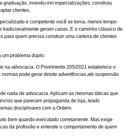
-graduação, investiu em especializações, construiu
ptar clientes.
pecializado e competente você se torna, menos tempo
ue tradicionalmente geram casos. E o caminho clássico de
s para quem precisa construir uma carteira de clientes
ra um problema duplo.
ade na advocacia. O Provimento 205/2021 estabelece o
as normas pode gerar desde advertências até suspensão
nde nada de advocacia. Aplicam as mesmas táticas que
úncios que parecem propaganda de loja, leads
blemas disciplinares com a Ordem.
uito bem quando executado corretamente. Mas exige
ticas da profissão e entende o comportamento de quem