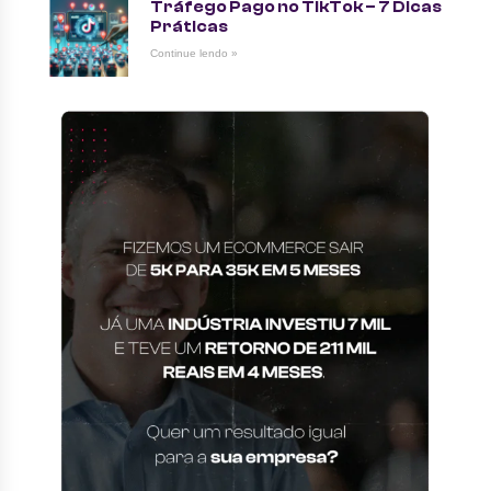
Tráfego Pago no TikTok – 7 Dicas
Práticas
Continue lendo »