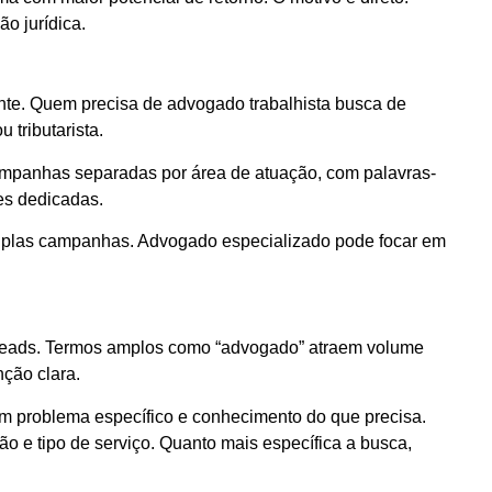
o jurídica.
nte. Quem precisa de advogado trabalhista busca de
 tributarista.
campanhas separadas por área de atuação, com palavras-
es dedicadas.
últiplas campanhas. Advogado especializado pode focar em
 leads. Termos amplos como “advogado” atraem volume
nção clara.
com problema específico e conhecimento do que precisa.
ão e tipo de serviço. Quanto mais específica a busca,