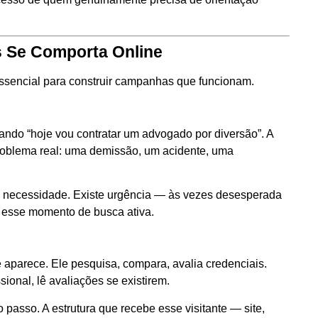
s Se Comporta Online
sencial para construir campanhas que funcionam.
ndo “hoje vou contratar um advogado por diversão”. A
problema real: uma demissão, um acidente, uma
de necessidade. Existe urgência — às vezes desesperada
 esse momento de busca ativa.
e aparece. Ele pesquisa, compara, avalia credenciais.
sional, lê avaliações se existirem.
 passo. A estrutura que recebe esse visitante — site,