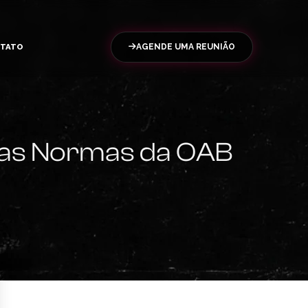
TATO
AGENDE UMA REUNIÃO
o as Normas da OAB