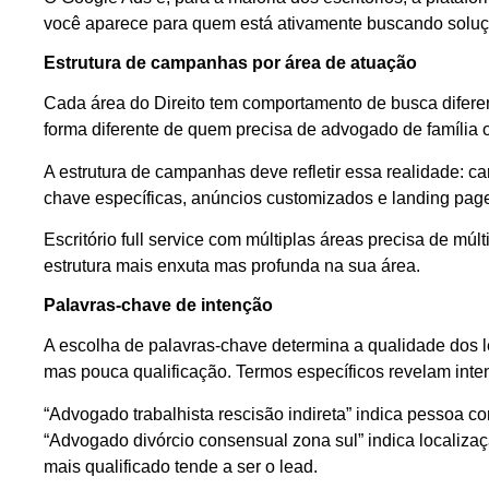
você aparece para quem está ativamente buscando soluçã
Estrutura de campanhas por área de atuação
Cada área do Direito tem comportamento de busca difere
forma diferente de quem precisa de advogado de família ou
A estrutura de campanhas deve refletir essa realidade: 
chave específicas, anúncios customizados e landing pag
Escritório full service com múltiplas áreas precisa de m
estrutura mais enxuta mas profunda na sua área.
Palavras-chave de intenção
A escolha de palavras-chave determina a qualidade dos
mas pouca qualificação. Termos específicos revelam inte
“Advogado trabalhista rescisão indireta” indica pessoa 
“Advogado divórcio consensual zona sul” indica localizaç
mais qualificado tende a ser o lead.