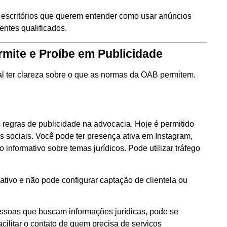
 escritórios que querem entender como usar anúncios
ientes qualificados.
mite e Proíbe em Publicidade
al ter clareza sobre o que as normas da OAB permitem.
regras de publicidade na advocacia. Hoje é permitido
es sociais. Você pode ter presença ativa em Instagram,
informativo sobre temas jurídicos. Pode utilizar tráfego
rmativo e não pode configurar captação de clientela ou
pessoas que buscam informações jurídicas, pode se
ilitar o contato de quem precisa de serviços