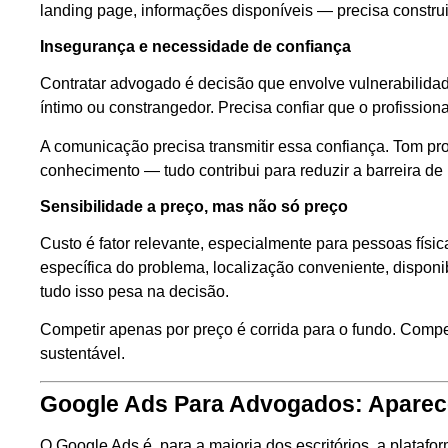
landing page, informações disponíveis — precisa construir
Insegurança e necessidade de confiança
Contratar advogado é decisão que envolve vulnerabilida
íntimo ou constrangedor. Precisa confiar que o profissiona
A comunicação precisa transmitir essa confiança. Tom pr
conhecimento — tudo contribui para reduzir a barreira d
Sensibilidade a preço, mas não só preço
Custo é fator relevante, especialmente para pessoas físic
específica do problema, localização conveniente, dispo
tudo isso pesa na decisão.
Competir apenas por preço é corrida para o fundo. Compet
sustentável.
Google Ads Para Advogados: Aparec
O Google Ads é, para a maioria dos escritórios, a platafor