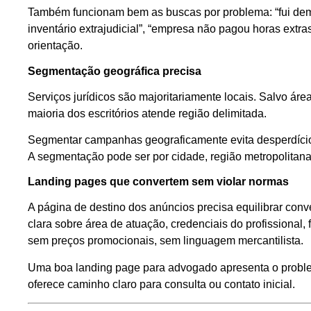
Também funcionam bem as buscas por problema: “fui demi
inventário extrajudicial”, “empresa não pagou horas ext
orientação.
Segmentação geográfica precisa
Serviços jurídicos são majoritariamente locais. Salvo ár
maioria dos escritórios atende região delimitada.
Segmentar campanhas geograficamente evita desperdício
A segmentação pode ser por cidade, região metropolitana o
Landing pages que convertem sem violar normas
A página de destino dos anúncios precisa equilibrar conv
clara sobre área de atuação, credenciais do profissional,
sem preços promocionais, sem linguagem mercantilista.
Uma boa landing page para advogado apresenta o proble
oferece caminho claro para consulta ou contato inicial.