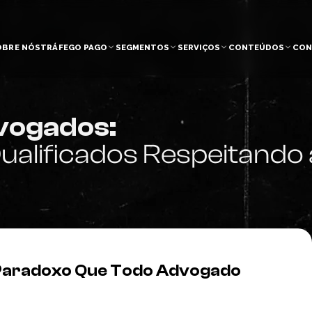
OBRE NÓS
TRÁFEGO PAGO
SEGMENTOS
SERVIÇOS
CONTEÚDOS
CON
vogados:
ualificados Respeitand
 Paradoxo Que Todo Advogado