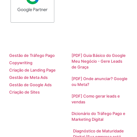
Serviços
Materiais Ricos
Gestão de Tráfego Pago
[PDF] Guia Básico do Google
Meu Negócio - Gere Leads
Copywriting
de Graça
Criação de Landing Page
Gestão de Meta Ads
[PDF] Onde anunciar? Google
ou Meta?
Gestão de Google Ads
Criação de Sites
[PDF] Como gerar leads e
vendas
Dicionário do Tráfego Pago e
Marketing Digital
Diagnóstico de Maturidade
Digital (Sua empresa está