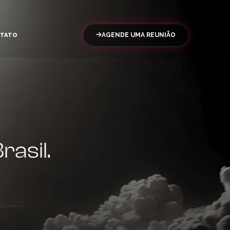
TATO
AGENDE UMA REUNIÃO
asil.