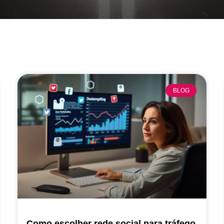
BLOG
Como escolher rede social para tráfego