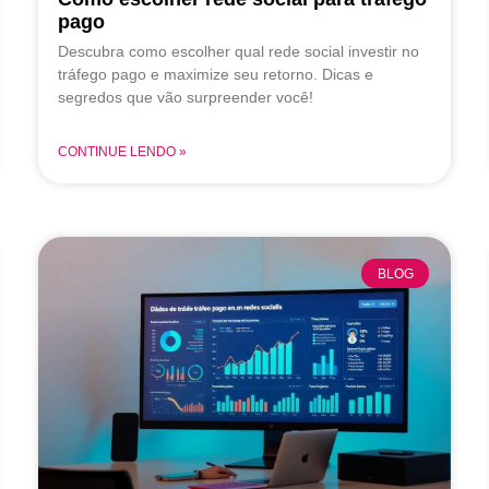
pago
Descubra como escolher qual rede social investir no
tráfego pago e maximize seu retorno. Dicas e
segredos que vão surpreender você!
CONTINUE LENDO »
BLOG