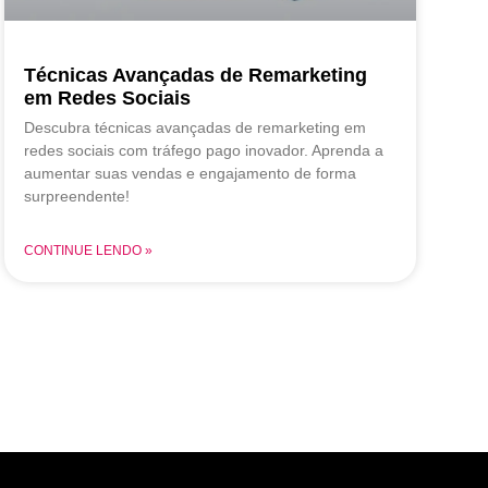
Técnicas Avançadas de Remarketing
em Redes Sociais
Descubra técnicas avançadas de remarketing em
redes sociais com tráfego pago inovador. Aprenda a
aumentar suas vendas e engajamento de forma
surpreendente!
CONTINUE LENDO »