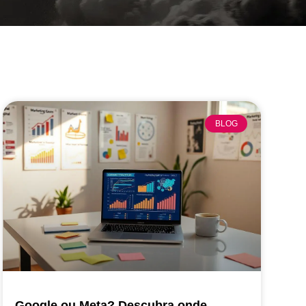
BLOG
Google ou Meta? Descubra onde