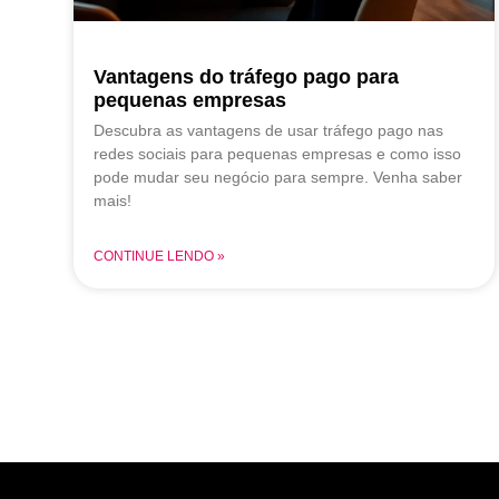
Vantagens do tráfego pago para
pequenas empresas
Descubra as vantagens de usar tráfego pago nas
redes sociais para pequenas empresas e como isso
pode mudar seu negócio para sempre. Venha saber
mais!
CONTINUE LENDO »