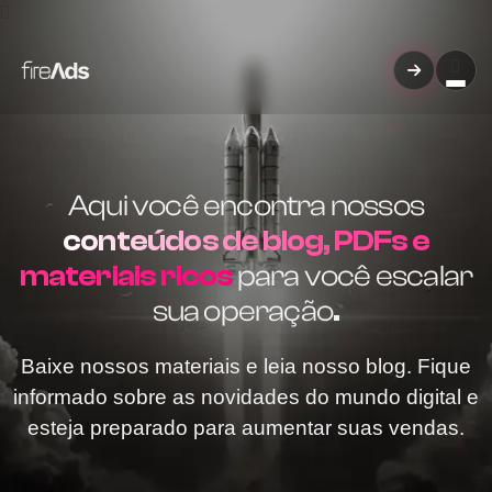
Aqui você encontra nossos
conteúdos de blog, PDFs e
materiais ricos
para você escalar
sua operação
.
Baixe nossos materiais e leia nosso blog. Fique
informado sobre as novidades do mundo digital e
esteja preparado para aumentar suas vendas.