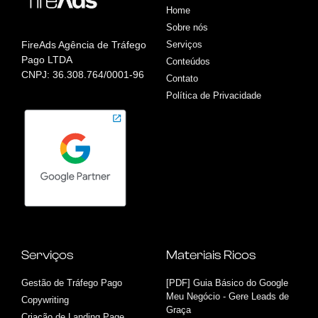
Home
Sobre nós
FireAds Agência de Tráfego
Serviços
Pago LTDA
Conteúdos
CNPJ: 36.308.764/0001-96
Contato
Política de Privacidade
Serviços
Materiais Ricos
Gestão de Tráfego Pago
[PDF] Guia Básico do Google
Meu Negócio - Gere Leads de
Copywriting
Graça
Criação de Landing Page