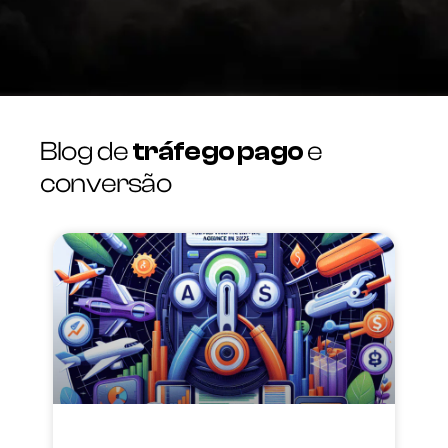
Blog de
tráfego pago
e
conversão