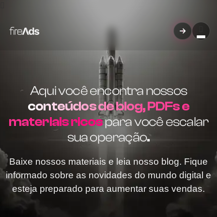
Aqui você encontra nossos
conteúdos de blog, PDFs e
materiais ricos
para você escalar
sua operação
.
Baixe nossos materiais e leia nosso blog. Fique
informado sobre as novidades do mundo digital e
esteja preparado para aumentar suas vendas.