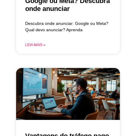
Google ou Meta? Descubra
onde anunciar
Descubra onde anunciar: Google ou Meta?
Qual devo anunciar? Aprenda
LEIA MAIS »
Vantagens do tráfego pago