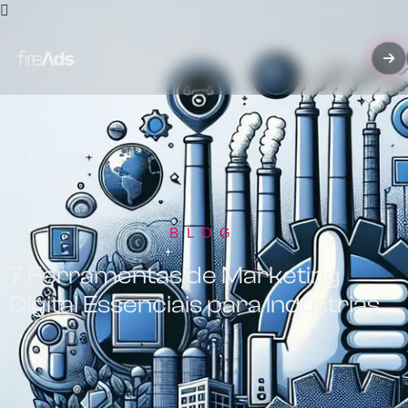
BLOG
7 Ferramentas de Marketing
Digital Essenciais para Indústrias