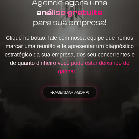
Agende agora uma
análise gratuita
para sua empresa!
Clique no botão, fale com nossa equipe que iremos
marcar uma reunião e te apresentar um diagnóstico
estratégico da sua empresa, dos seu concorrentes e
de
quanto dinheiro você pode estar deixando de
ganhar…
AGENDAR AGORA!