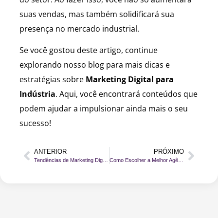
suas vendas, mas também solidificará sua
presença no mercado industrial.
Se você gostou deste artigo, continue
explorando nosso blog para mais dicas e
estratégias sobre
Marketing Digital para
Indústria
. Aqui, você encontrará conteúdos que
podem ajudar a impulsionar ainda mais o seu
sucesso!
ANTERIOR
PRÓXIMO
Tendências de Marketing Digital para Indústrias: O Que Esperar em 2025
Como Escolher a Melhor Agência de Marketing Digital no ABC?