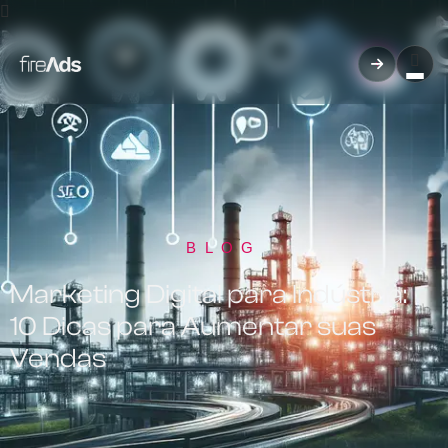
BLOG
Marketing Digital para Indústria:
10 Dicas para Aumentar suas
Vendas