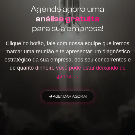
Agende agora uma
análise gratuita
para sua empresa!
Clique no botão, fale com nossa equipe que iremos
marcar uma reunião e te apresentar um diagnóstico
estratégico da sua empresa, dos seu concorrentes e
de
quanto dinheiro você pode estar deixando de
ganhar…
AGENDAR AGORA!