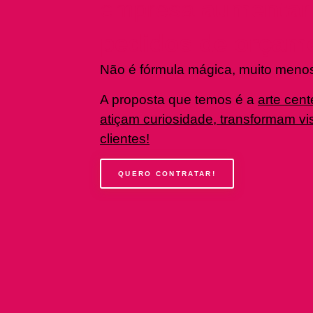
empresa
aumentar
pedidos de orçam
Não é fórmula mágica, muito menos
A proposta que temos é a
arte cent
atiçam curiosidade, transformam vi
clientes!
QUERO CONTRATAR!