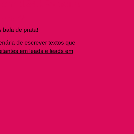
 em 124,5%
seus
ento
?
 bala de prata!
enária de escrever textos que
sitantes em leads e leads em