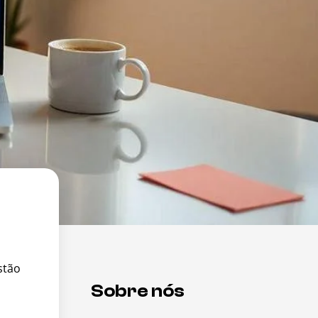
stão
Sobre nós