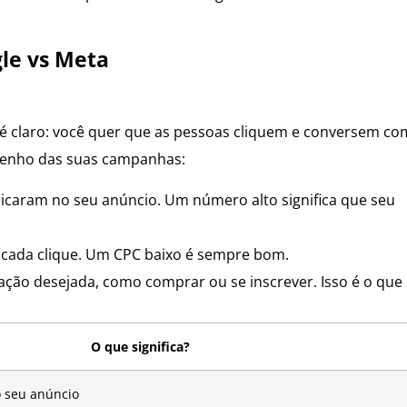
le vs Meta
o é claro: você quer que as pessoas cliquem e conversem co
mpenho das suas campanhas:
licaram no seu anúncio. Um número alto significa que seu
 cada clique. Um CPC baixo é sempre bom.
ção desejada, como comprar ou se inscrever. Isso é o que
O que significa?
o seu anúncio