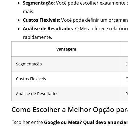
Segmentação
: Você pode escolher exatamente 
mais.
Custos Flexíveis
: Você pode definir um orçamento
Análise de Resultados
: O Meta oferece relatóri
rapidamente.
Vantagem
Segmentação
E
Custos Flexíveis
C
Análise de Resultados
R
Como Escolher a Melhor Opção pa
Escolher entre
Google ou Meta? Qual devo anuncia