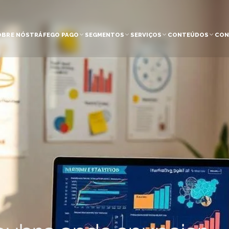
OBRE NÓS
TRÁFEGO PAGO
SEGMENTOS
SERVIÇOS
CONTEÚDOS
CON