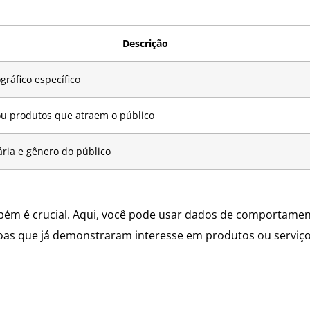
Descrição
gráfico específico
u produtos que atraem o público
ária e gênero do público
ém é crucial. Aqui, você pode usar dados de comportamen
ssoas que já demonstraram interesse em produtos ou serviç