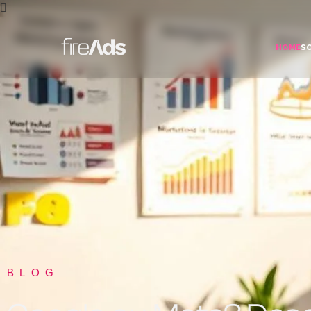
HOME
S
BLOG