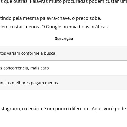
ras que outras. Palavras muito procuradas podem custar u
tindo pela mesma palavra-chave, o preço sobe.
odem custar menos. O Google premia boas práticas.
Descrição
tos variam conforme a busca
s concorrência, mais caro
ncios melhores pagam menos
stagram), o cenário é um pouco diferente. Aqui, você pode 