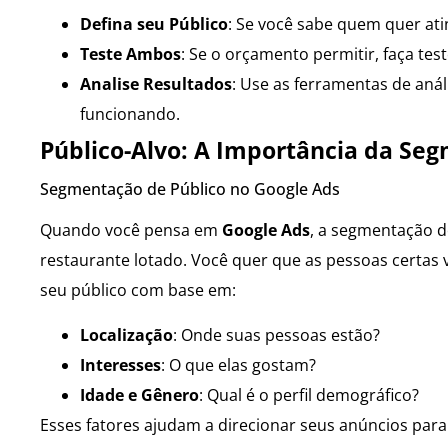
Defina seu Público
: Se você sabe quem quer atin
Teste Ambos
: Se o orçamento permitir, faça tes
Analise Resultados
: Use as ferramentas de anál
funcionando.
Público-Alvo: A Importância da Se
Segmentação de Público no Google Ads
Quando você pensa em
Google Ads
, a segmentação 
restaurante lotado. Você quer que as pessoas certas
seu público com base em:
Localização
: Onde suas pessoas estão?
Interesses
: O que elas gostam?
Idade e Gênero
: Qual é o perfil demográfico?
Esses fatores ajudam a direcionar seus anúncios par