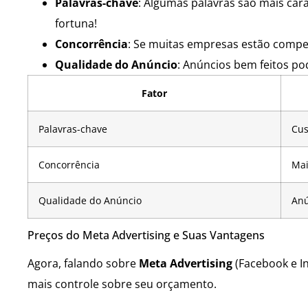
Palavras-chave
: Algumas palavras são mais ca
fortuna!
Concorrência
: Se muitas empresas estão compe
Qualidade do Anúncio
: Anúncios bem feitos p
Fator
Palavras-chave
Cus
Concorrência
Mai
Qualidade do Anúncio
Anú
Preços do Meta Advertising e Suas Vantagens
Agora, falando sobre
Meta Advertising
(Facebook e In
mais controle sobre seu orçamento.