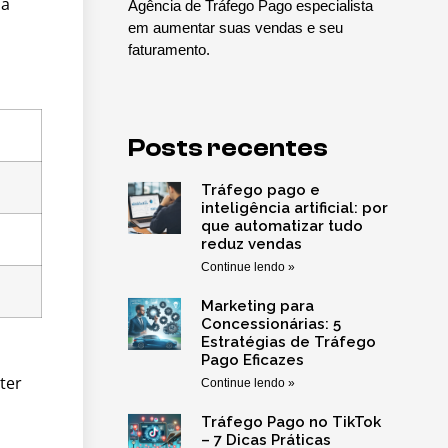
ma
Agência de Tráfego Pago especialista
em aumentar suas vendas e seu
faturamento.
Posts recentes
Tráfego pago e
inteligência artificial: por
que automatizar tudo
reduz vendas
Continue lendo »
Marketing para
Concessionárias: 5
Estratégias de Tráfego
Pago Eficazes
ter
Continue lendo »
Tráfego Pago no TikTok
– 7 Dicas Práticas