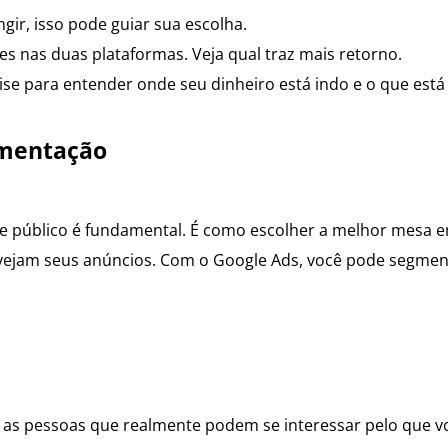
gir, isso pode guiar sua escolha.
tes nas duas plataformas. Veja qual traz mais retorno.
ise para entender onde seu dinheiro está indo e o que está
gmentação
de público é fundamental. É como escolher a melhor mesa
 vejam seus anúncios. Com o Google Ads, você pode segmen
a as pessoas que realmente podem se interessar pelo que v