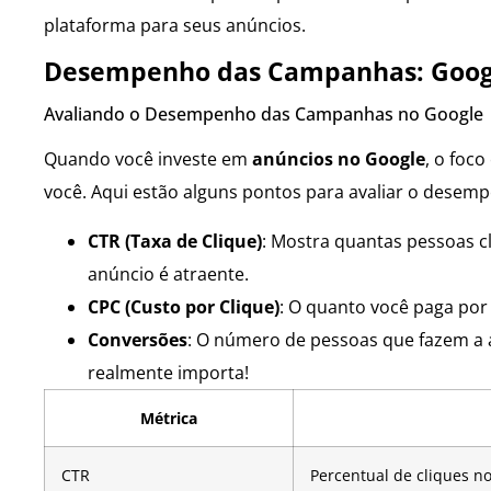
plataforma para seus anúncios.
Desempenho das Campanhas: Goog
Avaliando o Desempenho das Campanhas no Google
Quando você investe em
anúncios no Google
, o foc
você. Aqui estão alguns pontos para avaliar o dese
CTR (Taxa de Clique)
: Mostra quantas pessoas c
anúncio é atraente.
CPC (Custo por Clique)
: O quanto você paga por
Conversões
: O número de pessoas que fazem a a
realmente importa!
Métrica
CTR
Percentual de cliques n