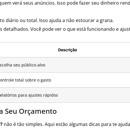
quem verá seus anúncios. Isso pode fazer seu dinheiro ren
 diário ou total. Isso ajuda a não estourar a grana.
os detalhados. Você pode ver o que está funcionando e ajus
Descrição
scolha seu público-alvo
ontrole total sobre o gasto
elatórios para ajustes rápidos
ra Seu Orçamento
r?
não é tão simples. Aqui estão algumas dicas para te ajuda