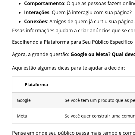
Comportamento
: O que as pessoas fazem onlin
Interações
: Quem já interagiu com sua página?
Conexões
: Amigos de quem já curtiu sua página.
Essas informações ajudam a criar anúncios que se co
Escolhendo a Plataforma para Seu Público Específico
Agora, a grande questão:
Google ou Meta? Qual dev
Aqui estão algumas dicas para te ajudar a decidir:
Plataforma
Google
Se você tem um produto que as p
Meta
Se você quer construir uma comun
Pense em onde seu público passa mais tempo e como e