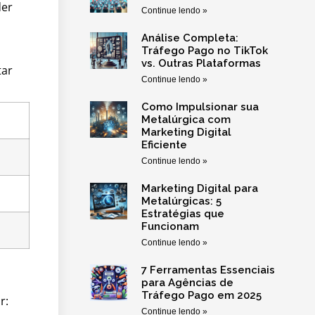
der
Continue lendo »
Análise Completa:
Tráfego Pago no TikTok
vs. Outras Plataformas
tar
Continue lendo »
Como Impulsionar sua
Metalúrgica com
Marketing Digital
Eficiente
Continue lendo »
Marketing Digital para
Metalúrgicas: 5
Estratégias que
Funcionam
Continue lendo »
7 Ferramentas Essenciais
para Agências de
Tráfego Pago em 2025
r:
Continue lendo »