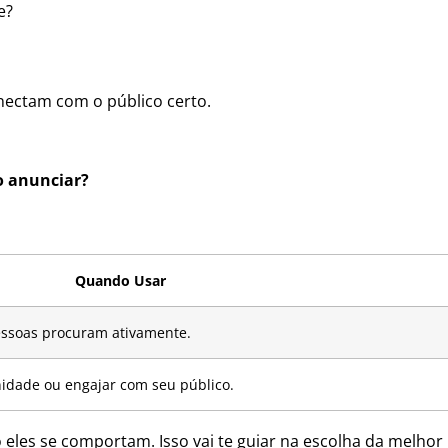
e?
nectam com o público certo.
o anunciar?
Quando Usar
essoas procuram ativamente.
idade ou engajar com seu público.
les se comportam. Isso vai te guiar na escolha da melhor