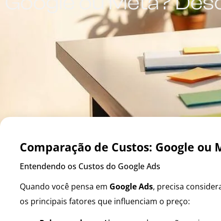
Google ou Meta? Des
Comparação de Custos: Google ou 
Entendendo os Custos do Google Ads
Quando você pensa em
Google Ads
, precisa conside
os principais fatores que influenciam o preço: