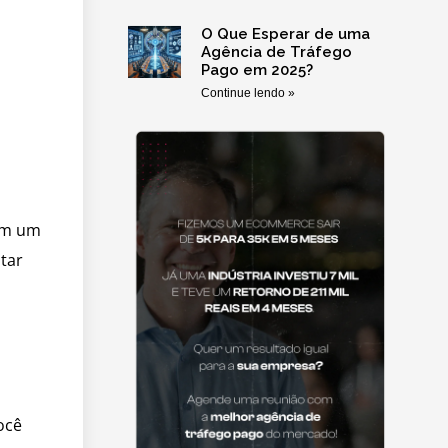
O Que Esperar de uma
Agência de Tráfego
Pago em 2025?
Continue lendo »
 em um
tar
ocê