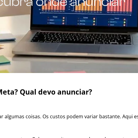
cubra onde anunciar
Meta? Qual devo anunciar?
rar algumas coisas. Os custos podem variar bastante. Aqui e