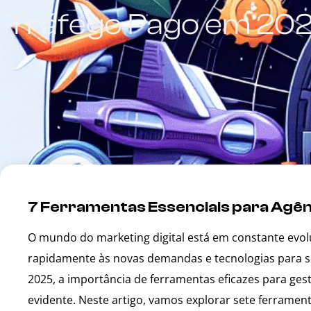
Tráfego Pago em 20
7 Ferramentas Essenciais para Agê
O mundo do marketing digital está em constante evol
rapidamente às novas demandas e tecnologias para 
2025, a importância de ferramentas eficazes para ges
evidente. Neste artigo, vamos explorar sete ferramen