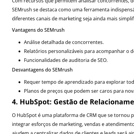
Com recursos que permitem analisar concorrentes, de
SEMrush se destaca como uma ferramenta indispensáve
diferentes canais de marketing seja ainda mais simplif
Vantagens do SEMrush
Análise detalhada de concorrentes.
Relatórios personalizáveis para acompanhar o 
Funcionalidades de auditoria de SEO.
Desvantagens do SEMrush
Requer tempo de aprendizado para explorar todo
Planos de preços que podem ser caros para nov
4. HubSpot: Gestão de Relacionam
O HubSpot é uma plataforma de CRM que se tornou p
integrar esforços de marketing, vendas e atendiment
ajudem a centralizar dados de clientes e leads será a