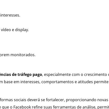
interesses.
vídeo e display.
forem monitorados.
ncias de tráfego pago
, especialmente com o crescimento 
om base em interesses, comportamentos e atitudes permite
formas sociais deverá se fortalecer, proporcionando novas
 que o Facebook refine suas ferramentas de análise, permi