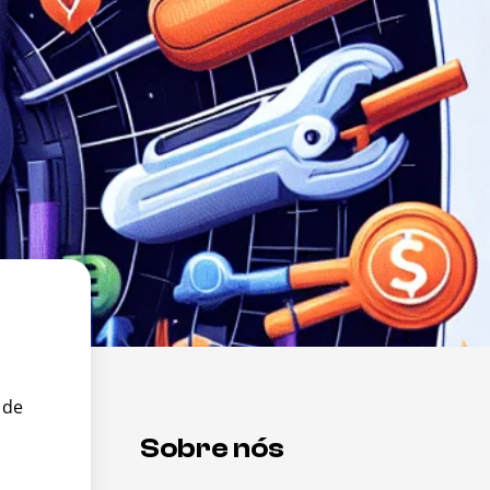
 de
s
Sobre nós