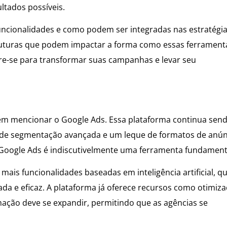
ltados possíveis.
ncionalidades e como podem ser integradas nas estratégia
 futuras que podem impactar a forma como essas ferrament
pare-se para transformar suas campanhas e levar seu
m mencionar o Google Ads. Essa plataforma continua sen
e de segmentação avançada e um leque de formatos de anún
 Google Ads é indiscutivelmente uma ferramenta fundament
ais funcionalidades baseadas em inteligência artificial, q
a e eficaz. A plataforma já oferece recursos como otimiz
mação deve se expandir, permitindo que as agências se