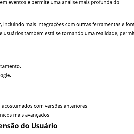
r em eventos e permite uma análise mais profunda do
r, incluindo mais integrações com outras ferramentas e fon
e usuários também está se tornando uma realidade, permi
rtamento.
ogle.
s acostumados com versões anteriores.
nicos mais avançados.
ensão do Usuário