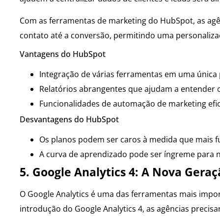
Com as ferramentas de marketing do HubSpot, as agê
contato até a conversão, permitindo uma personaliza
Vantagens do HubSpot
Integração de várias ferramentas em uma única 
Relatórios abrangentes que ajudam a entender 
Funcionalidades de automação de marketing efic
Desvantagens do HubSpot
Os planos podem ser caros à medida que mais fu
A curva de aprendizado pode ser íngreme para n
5. Google Analytics 4: A Nova Geraç
O Google Analytics é uma das ferramentas mais impo
introdução do Google Analytics 4, as agências precis