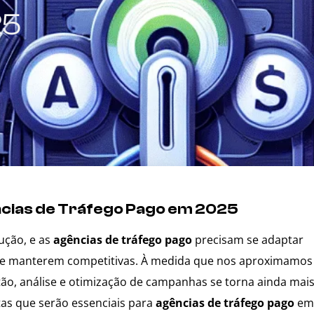
25
ncias de Tráfego Pago em 2025
ução, e as
agências de tráfego pago
precisam se adaptar
se manterem competitivas. À medida que nos aproximamos
tão, análise e otimização de campanhas se torna ainda mai
tas que serão essenciais para
agências de tráfego pago
em