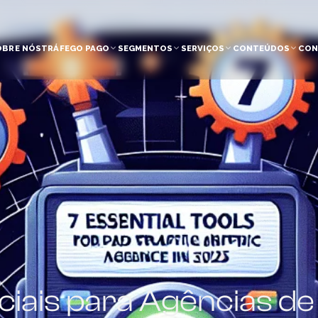
OBRE NÓS
TRÁFEGO PAGO
SEGMENTOS
SERVIÇOS
CONTEÚDOS
CON
iais para Agências de