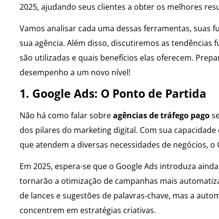
2025, ajudando seus clientes a obter os melhores resu
Vamos analisar cada uma dessas ferramentas, suas fu
sua agência. Além disso, discutiremos as tendências
são utilizadas e quais benefícios elas oferecem. Pre
desempenho a um novo nível!
1. Google Ads: O Ponto de Partida
Não há como falar sobre
agências de tráfego pago
se
dos pilares do marketing digital. Com sua capacidad
que atendem a diversas necessidades de negócios, o
Em 2025, espera-se que o Google Ads introduza ainda m
tornarão a otimização de campanhas mais automatizad
de lances e sugestões de palavras-chave, mas a auto
concentrem em estratégias criativas.