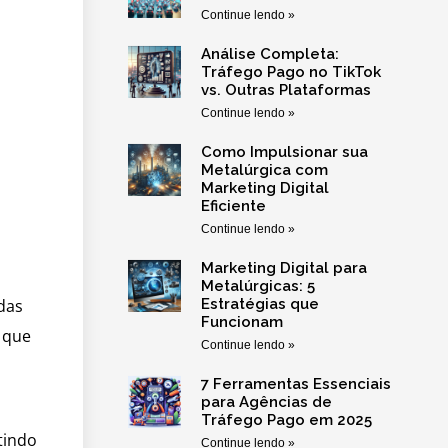
Continue lendo »
Análise Completa:
Tráfego Pago no TikTok
vs. Outras Plataformas
Continue lendo »
Como Impulsionar sua
Metalúrgica com
Marketing Digital
Eficiente
Continue lendo »
Marketing Digital para
Metalúrgicas: 5
das
Estratégias que
Funcionam
 que
Continue lendo »
7 Ferramentas Essenciais
para Agências de
Tráfego Pago em 2025
tindo
Continue lendo »