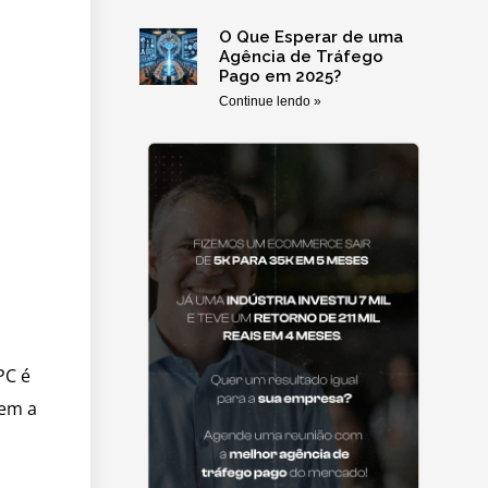
O Que Esperar de uma
Agência de Tráfego
Pago em 2025?
Continue lendo »
PC é
sem a