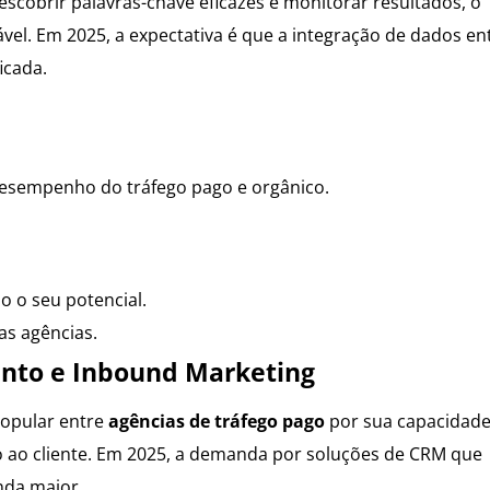
scobrir palavras-chave eficazes e monitorar resultados, o
l. Em 2025, a expectativa é que a integração de dados en
icada.
desempenho do tráfego pago e orgânico.
 o seu potencial.
as agências.
ento e Inbound Marketing
opular entre
agências de tráfego pago
por sua capacidade
o ao cliente. Em 2025, a demanda por soluções de CRM que
inda maior.