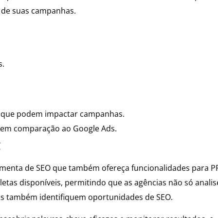
de suas campanhas.
s.
s, que podem impactar campanhas.
 em comparação ao Google Ads.
C
rramenta de SEO que também ofereça funcionalidades para P
etas disponíveis, permitindo que as agências não só anali
s também identifiquem oportunidades de SEO.