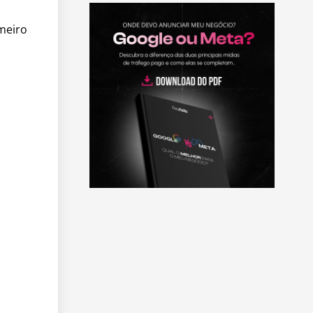
meiro