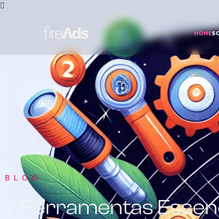
HOME
S
BLOG
7 Ferramentas Essenc