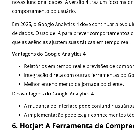
novas funcionalidades. A versão 4 traz um foco maio
comportamento do usuário.
Em 2025, o Google Analytics 4 deve continuar a evolui
de dados. O uso de IA para prever comportamentos d
que as agências ajustem suas táticas em tempo real.
Vantagens do Google Analytics 4
Relatórios em tempo real e previsões de compo
Integração direta com outras ferramentas do Go
Melhor entendimento da jornada do cliente.
Desvantagens do Google Analytics 4
A mudança de interface pode confundir usuário
A implementação pode exigir conhecimentos téc
6. Hotjar: A Ferramenta de Compre