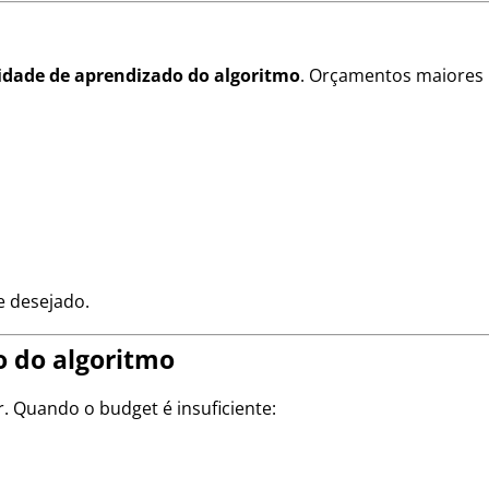
idade de aprendizado do algoritmo
. Orçamentos maiores
e desejado.
 do algoritmo
. Quando o budget é insuficiente: