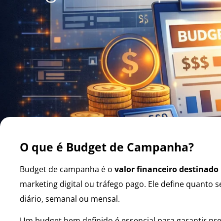
O que é Budget de Campanha?
Budget de campanha é o
valor financeiro destinado
marketing digital ou tráfego pago. Ele define quanto
diário, semanal ou mensal.
Um budget bem definido é essencial para garantir prev