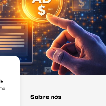
de
omo
Sobre nós