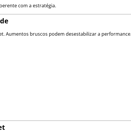
oerente com a estratégia.
ade
et. Aumentos bruscos podem desestabilizar a performance
et