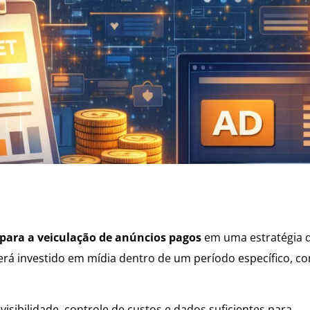
 para a veiculação de anúncios pagos
em uma estratégia 
 será investido em mídia dentro de um período específico, c
isibilidade, controle de custos e dados suficientes para