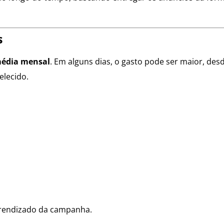
s
édia mensal
. Em alguns dias, o gasto pode ser maior, des
elecido.
prendizado da campanha.