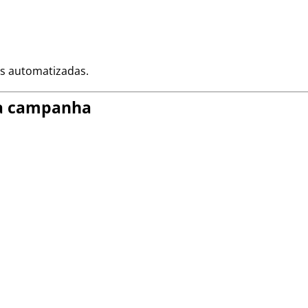
es automatizadas.
ma campanha