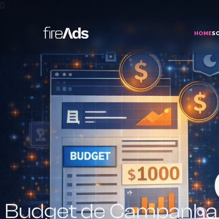
HOME
S
Budget de Campanha