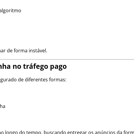
algoritmo
 de forma instável.
ha no tráfego pago
igurado de diferentes formas:
nha
 ao longo do tempo, buscando entregar os anúncios da for