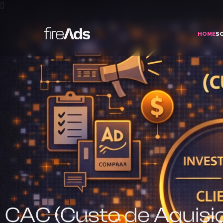
HOME
S
CAC (Custo de Aquisiç