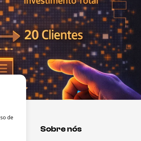
sso de
Sobre nós