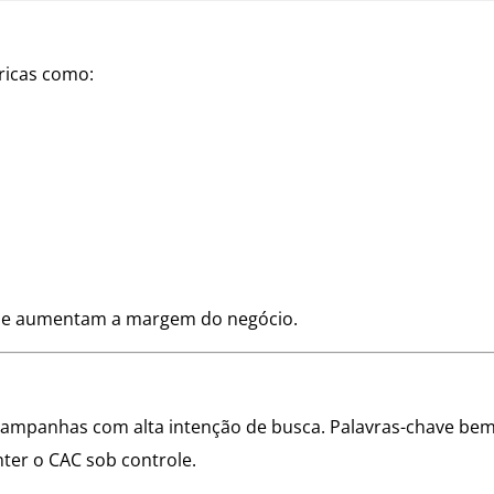
ricas como:
o e aumentam a margem do negócio.
 campanhas com alta intenção de busca. Palavras-chave be
ter o CAC sob controle.