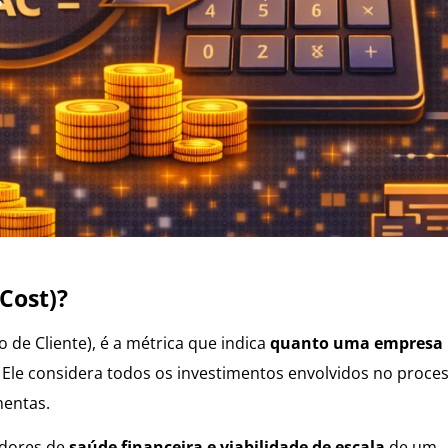
Cost)?
 de Cliente), é a métrica que indica
quanto uma empresa
. Ele considera todos os investimentos envolvidos no proce
mentas.
adores de
saúde financeira e viabilidade de escala
de um