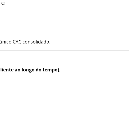
sa:
único CAC consolidado.
cliente ao longo do tempo)
.