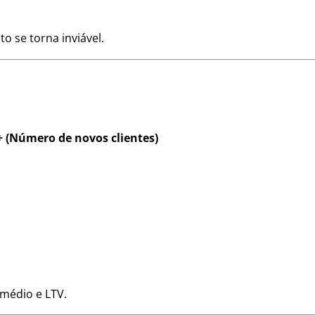
o se torna inviável.
÷ (Número de novos clientes)
 médio e LTV.