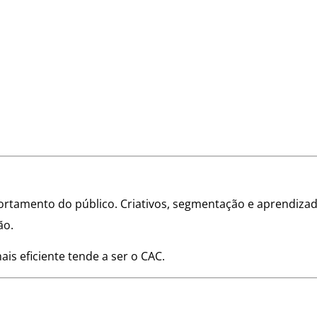
ortamento do público. Criativos, segmentação e aprendiza
ão.
s eficiente tende a ser o CAC.