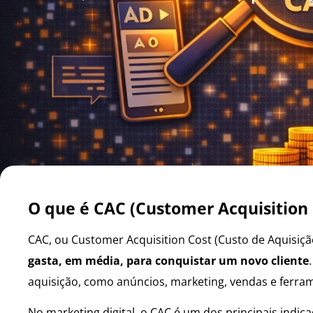
O que é CAC (Customer Acquisition 
CAC, ou Customer Acquisition Cost (Custo de Aquisição
gasta, em média, para conquistar um novo cliente
aquisição, como anúncios, marketing, vendas e ferra
No marketing digital, o CAC é um dos principais indic