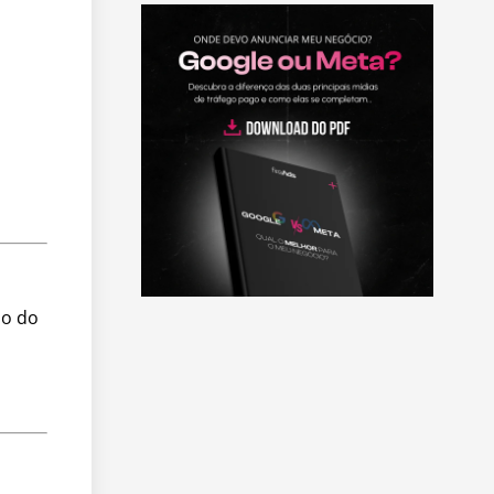
do do