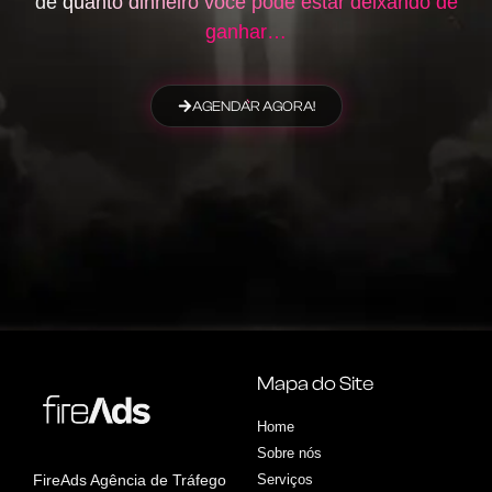
de
quanto dinheiro você pode estar deixando de
ganhar…
AGENDAR AGORA!
Mapa do Site
Home
Sobre nós
FireAds Agência de Tráfego
Serviços