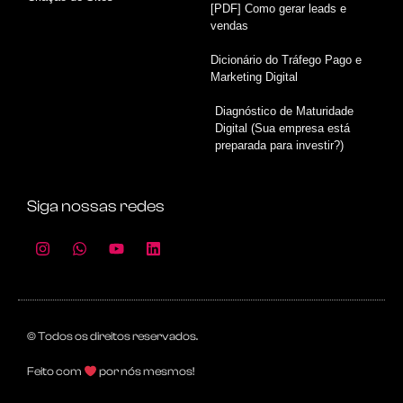
[PDF] Como gerar leads e
vendas
Dicionário do Tráfego Pago e
Marketing Digital
Diagnóstico de Maturidade
Digital (Sua empresa está
preparada para investir?)
Siga nossas redes
© Todos os direitos reservados.
Feito com
por nós mesmos!