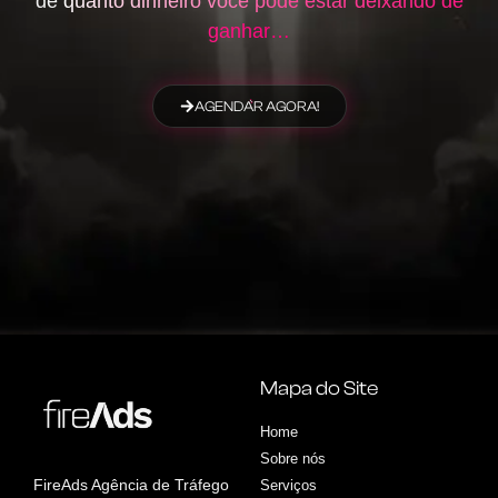
de
quanto dinheiro você pode estar deixando de
ganhar…
AGENDAR AGORA!
Mapa do Site
Home
Sobre nós
FireAds Agência de Tráfego
Serviços