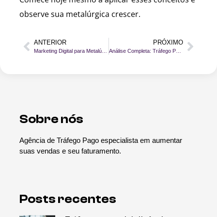
observe sua metalúrgica crescer.
ANTERIOR
PRÓXIMO
Marketing Digital para Metalúrgicas: 5 Estratégias que Funcionam
Análise Completa: Tráfego Pago no TikTok vs. Outras Plataformas
Sobre nós
Agência de Tráfego Pago especialista em aumentar
suas vendas e seu faturamento.
Posts recentes