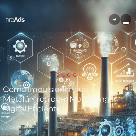
BLOG
Como Impulsionar sua
Metalúrgica com Marketing
Digital Eficiente