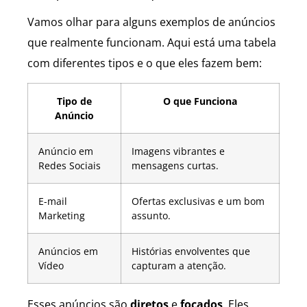
Vamos olhar para alguns exemplos de anúncios
que realmente funcionam. Aqui está uma tabela
com diferentes tipos e o que eles fazem bem:
Tipo de
O que Funciona
Anúncio
Anúncio em
Imagens vibrantes e
Redes Sociais
mensagens curtas.
E-mail
Ofertas exclusivas e um bom
Marketing
assunto.
Anúncios em
Histórias envolventes que
Vídeo
capturam a atenção.
Esses anúncios são
diretos
e
focados
. Eles