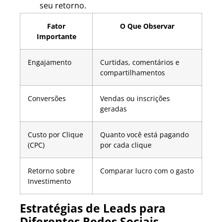
seu retorno.
Fator
O Que Observar
Importante
Engajamento
Curtidas, comentários e
compartilhamentos
Conversões
Vendas ou inscrições
geradas
Custo por Clique
Quanto você está pagando
(CPC)
por cada clique
Retorno sobre
Comparar lucro com o gasto
Investimento
Estratégias de Leads para
Diferentes Redes Sociais