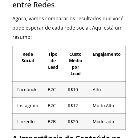
entre Redes
Agora, vamos comparar os resultados que você
pode esperar de cada rede social. Aqui está um
resumo:
Rede
Tipo
Custo
Engajamento
Social
de
Médio
Lead
por
Lead
Facebook
B2C
R$10
Alto
Instagram
B2C
R$12
Muito Alto
LinkedIn
B2B
R$20
Moderado