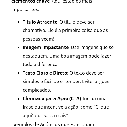
elementos chave
. Aqui estão os mais
importantes:
Título Atraente
: O título deve ser
chamativo. Ele é a primeira coisa que as
pessoas veem!
Imagem Impactante
: Use imagens que se
destaquem. Uma boa imagem pode fazer
toda a diferença.
Texto Claro e Direto
: O texto deve ser
simples e fácil de entender. Evite jargões
complicados.
Chamada para Ação (CTA)
: Inclua uma
frase que incentive a ação, como “Clique
aqui” ou “Saiba mais”.
Exemplos de Anúncios que Funcionam