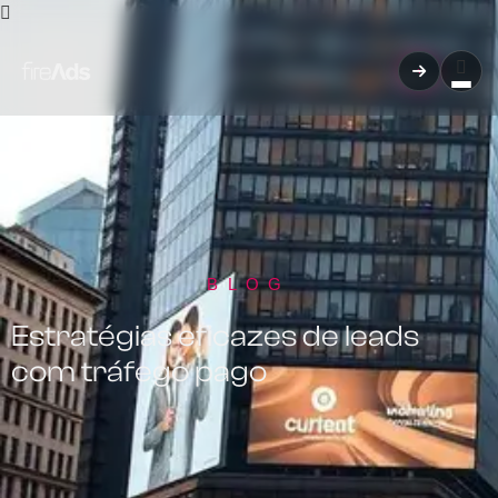
BLOG
Estratégias eficazes de leads
com tráfego pago