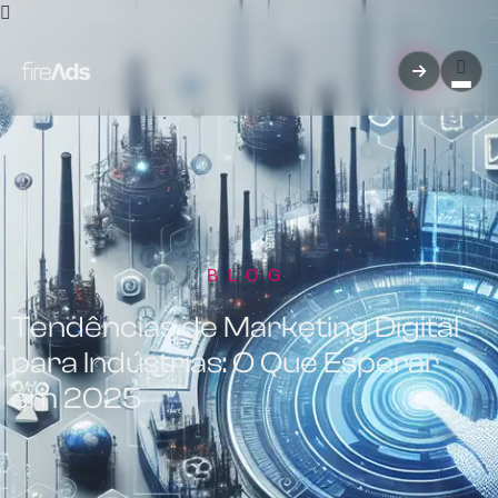
BLOG
Tendências de Marketing Digital
para Indústrias: O Que Esperar
em 2025