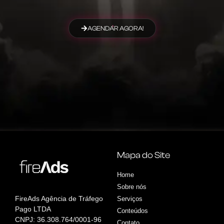
AGENDAR AGORA!
Mapa do Site
Home
Sobre nós
FireAds Agência de Tráfego
Serviços
Pago LTDA
Conteúdos
CNPJ: 36.308.764/0001-96
Contato