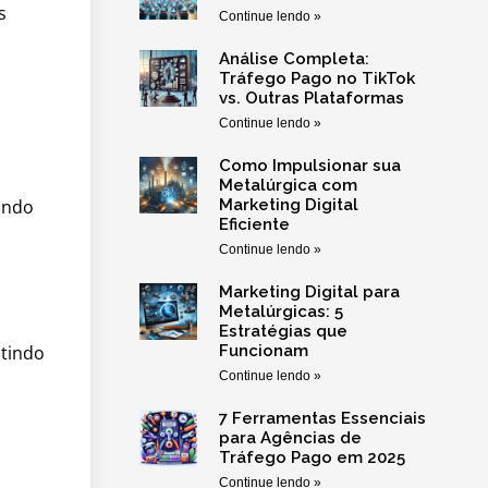
s
Continue lendo »
Análise Completa:
Tráfego Pago no TikTok
vs. Outras Plataformas
Continue lendo »
Como Impulsionar sua
s
Metalúrgica com
indo
Marketing Digital
Eficiente
Continue lendo »
Marketing Digital para
Metalúrgicas: 5
Estratégias que
itindo
Funcionam
Continue lendo »
7 Ferramentas Essenciais
para Agências de
Tráfego Pago em 2025
Continue lendo »