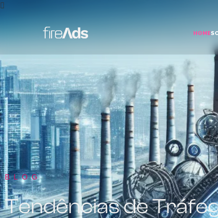
HOME
S
BLOG
Tendências de Tráfeg