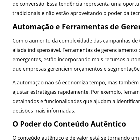
de conversão. Essa tendência representa uma oportun
tradicionais e não estão aproveitando o poder da te
Automação e Ferramentas de Geren
Com o aumento da complexidade das campanhas de
aliada indispensável. Ferramentas de gerenciamento
emergentes, estão incorporando mais recursos auto
que empresas gerenciem orçamentos e segmentações 
A automação não só economiza tempo, mas também pr
ajustar estratégias rapidamente. Por exemplo, ferr
detalhados e funcionalidades que ajudam a identifi
decisões mais informadas.
O Poder do Conteúdo Autêntico
O conteúdo autêntico e de valor está se tornando um