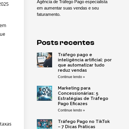
Agência de Tráfego Pago especialista
2025
em aumentar suas vendas e seu
faturamento.
 em
que
Posts recentes
Tráfego pago e
inteligência artificial: por
que automatizar tudo
reduz vendas
Continue lendo »
Marketing para
Concessionárias: 5
Estratégias de Tráfego
Pago Eficazes
Continue lendo »
Tráfego Pago no TikTok
 taxas
– 7 Dicas Práticas