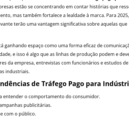
resas estão se concentrando em contar histórias que res
nto, mas também fortalece a lealdade à marca. Para 2025,
evante terão uma vantagem significativa sobre aquelas que
 está ganhando espaço como uma forma eficaz de comunicaç
idade, e isso é algo que as linhas de produção podem e de
res da empresa, entrevistas com funcionários e estudos de
s industriais.
endências de Tráfego Pago para Indústr
ara entender o comportamento do consumidor.
ampanhas publicitárias.
e com o público.