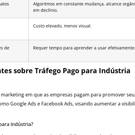
matos
Algoritmos em constante mudança, alcance orgân
em declínio.
Custo elevado, menos visual.
es de
Requer tempo para aprender a usar efetivamente
es sobre Tráfego Pago para Indústria
 de marketing em que as empresas pagam para promover seu
 como Google Ads e Facebook Ads, visando aumentar a visibi
para indústria?