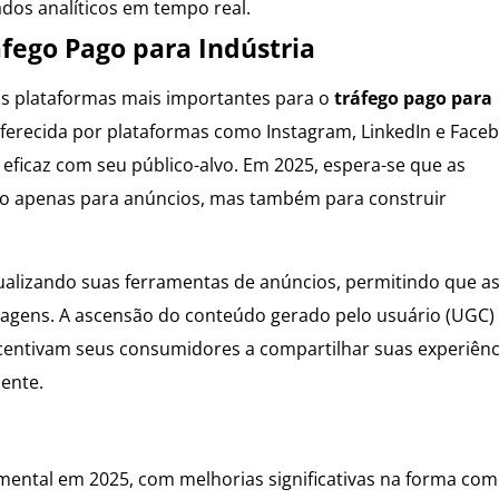
dos analíticos em tempo real.
áfego Pago para Indústria
as plataformas mais importantes para o
tráfego pago para
ferecida por plataformas como Instagram, LinkedIn e Face
eficaz com seu público-alvo. Em 2025, espera-se que as
não apenas para anúncios, mas também para construir
tualizando suas ferramentas de anúncios, permitindo que a
gens. A ascensão do conteúdo gerado pelo usuário (UGC) 
entivam seus consumidores a compartilhar suas experiênc
ente.
mental em 2025, com melhorias significativas na forma com