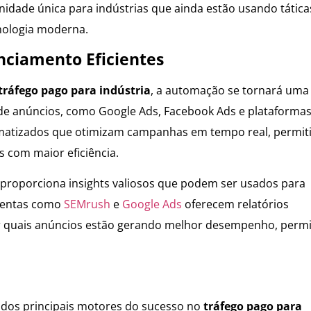
idade única para indústrias que ainda estão usando tática
cnologia moderna.
ciamento Eficientes
tráfego pago para indústria
, a automação se tornará uma
 de anúncios, como Google Ads, Facebook Ads e plataforma
matizados que otimizam campanhas em tempo real, permit
com maior eficiência.
oporciona insights valiosos que podem ser usados para
amentas como
SEMrush
e
Google Ads
oferecem relatórios
car quais anúncios estão gerando melhor desempenho, perm
 dos principais motores do sucesso no
tráfego pago para