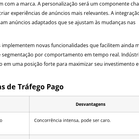
ram com a marca. A personalização será um componente cha
iar experiências de anúncios mais relevantes. A integraçã
reçam anúncios adaptados que se ajustam às mudanças nas
s implementem novas funcionalidades que facilitem ainda m
s e segmentação por comportamento em tempo real. Indústr
o em uma posição forte para maximizar seu investimento 
s de Tráfego Pago
Desvantagens
o
Concorrência intensa, pode ser caro.