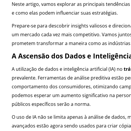
Neste artigo, vamos explorar as principais tendência
e como elas podem influenciar suas estratégias.
Prepare-se para descobrir insights valiosos e direci
um mercado cada vez mais competitivo. Vamos juntos
prometem transformar a maneira como as indústrias
A Ascensão dos Dados e Inteligência 
A utilização de dados e inteligência artificial (IA) no
trá
prevalente. Ferramentas de análise preditiva estão
comportamento dos consumidores, otimizando campan
podemos esperar um aumento significativo na person
públicos específicos serão a norma.
O uso de IA não se limita apenas à análise de dados,
avançados estão agora sendo usados para criar cópia