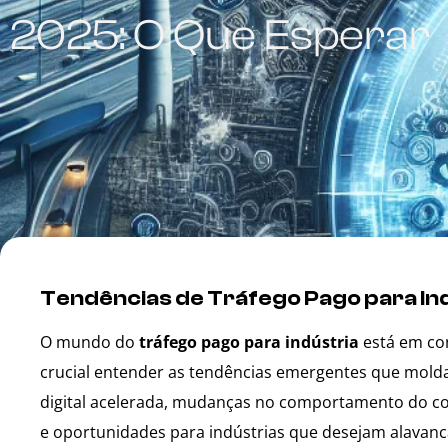
2025: O Que Esperar
Tendências de Tráfego Pago para In
O mundo do
tráfego pago para indústria
está em co
crucial entender as tendências emergentes que molda
digital acelerada, mudanças no comportamento do co
e oportunidades para indústrias que desejam alavan