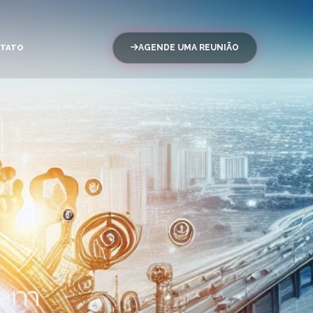
TATO
AGENDE UMA REUNIÃO
 em