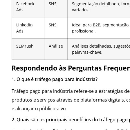
Facebook
SNS
Segmentação detalhada, for
Ads
variados.
LinkedIn
SNS
Ideal para B2B, segmentação
Ads
profissional.
SEMrush
Análise
Análises detalhadas, sugestõ
palavras-chave.
Respondendo às Perguntas Frequent
1. O que é tráfego pago para indústria?
Tráfego pago para indústria refere-se a estratégias
produtos e serviços através de plataformas digitais,
e alcançar o público-alvo.
2. Quais são os principais benefícios do tráfego pago 