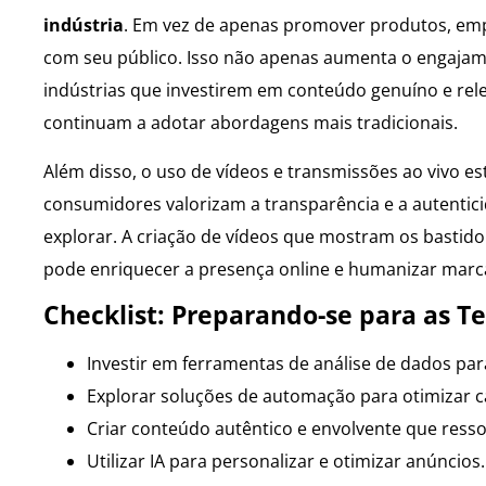
indústria
. Em vez de apenas promover produtos, emp
com seu público. Isso não apenas aumenta o engajame
indústrias que investirem em conteúdo genuíno e rel
continuam a adotar abordagens mais tradicionais.
Além disso, o uso de vídeos e transmissões ao vivo
consumidores valorizam a transparência e a autentic
explorar. A criação de vídeos que mostram os bastido
pode enriquecer a presença online e humanizar marca
Checklist: Preparando-se para as T
Investir em ferramentas de análise de dados p
Explorar soluções de automação para otimizar c
Criar conteúdo autêntico e envolvente que resso
Utilizar IA para personalizar e otimizar anúncios.