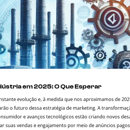
dústria em 2025: O Que Esperar
nstante evolução e, à medida que nos aproximamos de 2025
rão o futuro dessa estratégia de marketing. A transformaç
nsumidor e avanços tecnológicos estão criando novos desa
car suas vendas e engajamento por meio de anúncios pagos