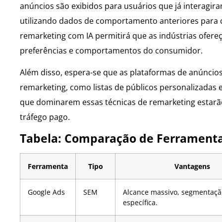
anúncios são exibidos para usuários que já interagi
utilizando dados de comportamento anteriores para cr
remarketing com IA permitirá que as indústrias ofe
preferências e comportamentos do consumidor.
Além disso, espera-se que as plataformas de anúncio
remarketing, como listas de públicos personalizada
que dominarem essas técnicas de remarketing estarã
tráfego pago.
Tabela: Comparação de Ferramenta
Ferramenta
Tipo
Vantagens
Google Ads
SEM
Alcance massivo, segmentaçã
específica.